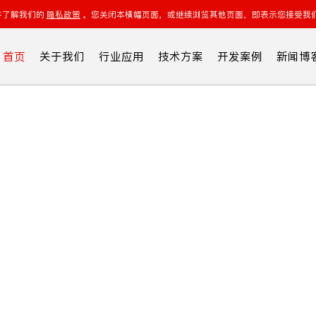
并了解我们的
隐私政策
。您关闭本横幅页面，或继续浏览其他页面，即表示您接受我
首页
关于我们
行业应用
技术方案
开发案例
新闻博