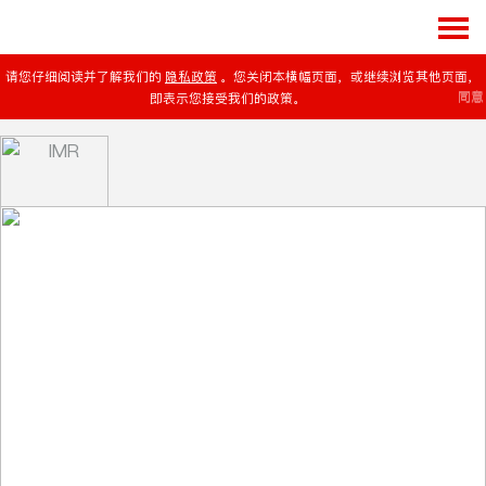
请您仔细阅读并了解我们的
隐私政策
。您关闭本横幅页面，或继续浏览其他页面，
同意
即表示您接受我们的政策。