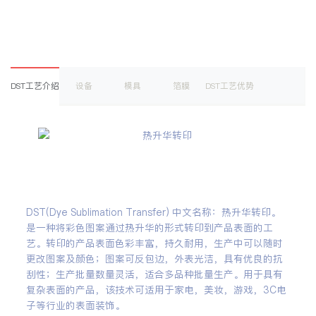
DST工艺介绍
设备
模具
箔膜
DST工艺优势
DST(Dye Sublimation Transfer) 中文名称：热升华转印。
是一种将彩色图案通过热升华的形式转印到产品表面的工
艺。转印的产品表面色彩丰富，持久耐用，生产中可以随时
更改图案及颜色；图案可反包边，外表光洁，具有优良的抗
刮性；生产批量数量灵活，适合多品种批量生产。用于具有
复杂表面的产品，该技术可适用于家电，美妆，游戏，3C电
子等行业的表面装饰。