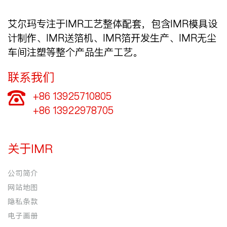
艾尔玛专注于IMR工艺整体配套，包含IMR模具设
计制作、IMR送箔机、IMR箔开发生产、IMR无尘
车间注塑等整个产品生产工艺。
联系我们
+86 13925710805

+86 13922978705
关于IMR
公司简介
网站地图
隐私条款
电子画册