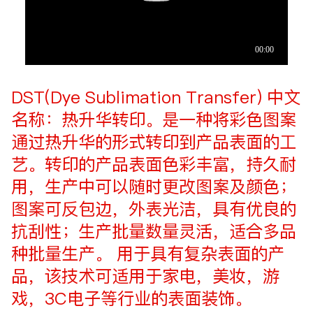
DST(Dye Sublimation Transfer) 中文
名称：热升华转印。是一种将彩色图案
通过热升华的形式转印到产品表面的工
艺。转印的产品表面色彩丰富，持久耐
用，生产中可以随时更改图案及颜色；
图案可反包边，外表光洁，具有优良的
抗刮性；生产批量数量灵活，适合多品
种批量生产。 用于具有复杂表面的产
品，该技术可适用于家电，美妆，游
戏，3C电子等行业的表面装饰。