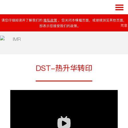
请您仔细阅读并了解我们的
隐私政策
。您关闭本横幅页面，或继续浏览其他页面，
同意
即表示您接受我们的政策。
DST-热升华转印