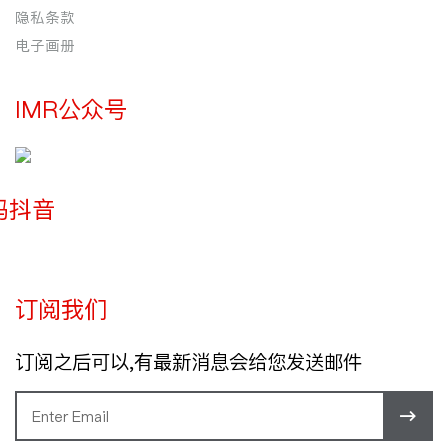
隐私条款
电子画册
IMR公众号
玛抖音
订阅我们
订阅之后可以,有最新消息会给您发送邮件