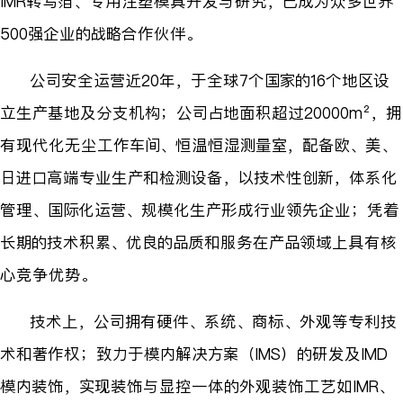
IMR转写箔、专用注塑模具开发与研究，已成为众多世界
500强企业的战略合作伙伴。
公司安全运营近20年，于全球7个国家的16个地区设
立生产基地及分支机构；公司占地面积超过20000m²，拥
有现代化无尘工作车间、恒温恒湿测
量
室，配备欧、美、
日进口高端专业生产和检测设备，以技术性创新，体系化
管理、国际化运营、规模化生产形成行业领先企业；凭着
长期的技术积累、优良的品质和服务在产品领域上具有核
心竞争优势。
技术上，公司拥有硬件、系统、商标、外观等专利技
术和著作权；致力于模内解决方案（IMS）的研发及
IMD
模内装饰，
实现装饰与显控一体的外观装饰工艺如IMR、