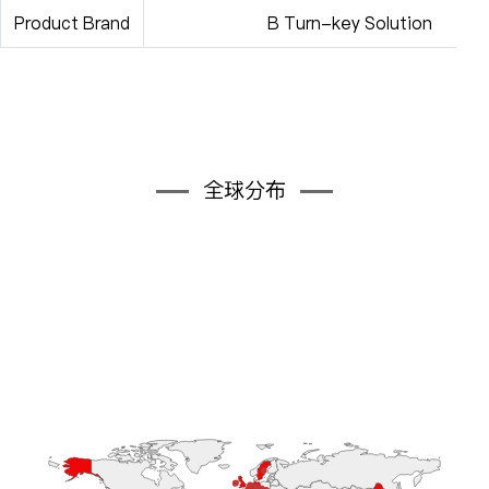
Product Brand
B Turn-key Solution
全球分布