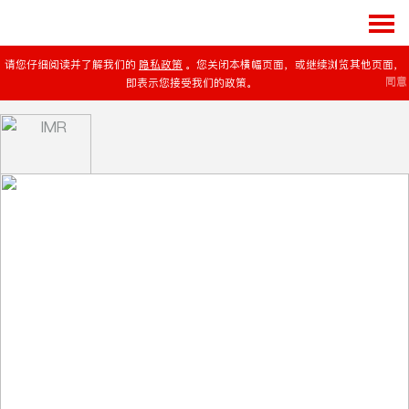
请您仔细阅读并了解我们的
隐私政策
。您关闭本横幅页面，或继续浏览其他页面，
同意
即表示您接受我们的政策。