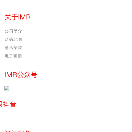
关于IMR
公司简介
网站地图
隐私条款
电子画册
IMR公众号
玛抖音