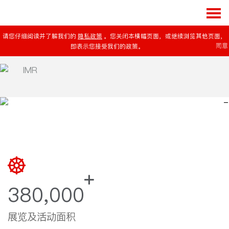
请您仔细阅读并了解我们的
隐私政策
。您关闭本横幅页面，或继续浏览其他页面，
同意
即表示您接受我们的政策。
-
-
>
380,000
展览及活动面积